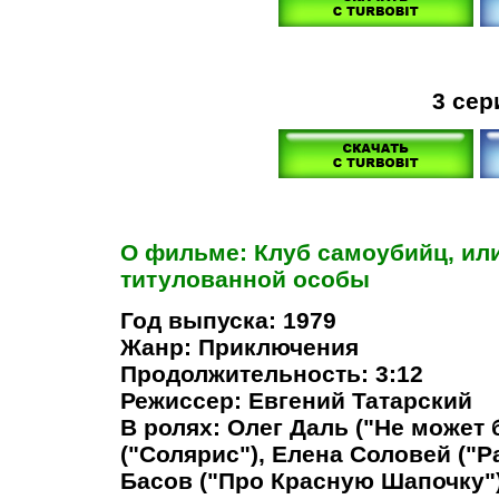
3 сер
О фильме: Клуб самоубийц, ил
титулованной особы
Год выпуска: 1979
Жанр: Приключения
Продолжительность: 3:12
Режиссер: Евгений Татарский
В ролях: Олег Даль ("Не может 
("Солярис"), Елена Соловей ("
Басов ("Про Красную Шапочку"