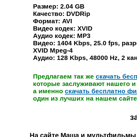
Размер: 2.04 GB
Качество: DVDRip
Формат: AVI
Видео кодек: XVID
Аудио кодек: MP3
Видео: 1404 Kbps, 25.0 fps, разр
XVID Mpeg-4
Аудио: 128 Kbps, 48000 Hz, 2 к
Предлагаем так же
скачать бес
которые заслуживают нашего и
а именно
скачать бесплатно фи
один из лучших на нашем сайте
з
На сайте
Маша и мультфильмы