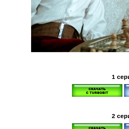
1 сер
2 сер