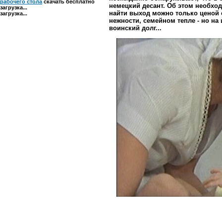
рабочего стола
скачать бесплатно
немецкий десант. Об этом необход
загрузка...
найти выход можно только ценой 
загрузка...
нежности, семейном тепле - но на
воинский долг...