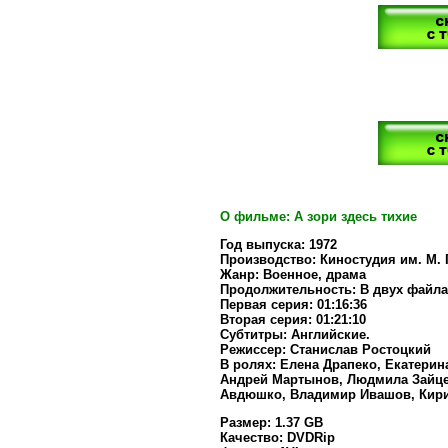
О фильме: А зори здесь тихие
Год выпуска: 1972
Производство: Киностудия им. М. 
Жанр: Военное, драма
Продолжительность: В двух файла
Первая серия: 01:16:36
Вторая серия: 01:21:10
Субтитры: Английские.
Режиссер: Станислав Ростоцкий
В ролях: Елена Драпеко, Екатерин
Андрей Мартынов, Людмила Зайце
Авдюшко, Владимир Ивашов, Кирил
Размер: 1.37 GB
Качество: DVDRip