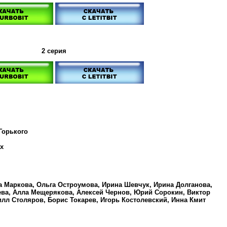
2 серия
Горького
х
а Маркова, Ольга Остроумова, Ирина Шевчук, Ирина Долганова,
ва, Алла Мещерякова, Алексей Чернов, Юрий Сорокин, Виктор
л Столяров, Борис Токарев, Игорь Костолевский, Инна Кмит