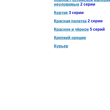
неуловимые
2 серии
Кортик
3 серии
Красная палатка
2 серии
Красное и чёрное
5 серий
Крепкий орешек
Курьер