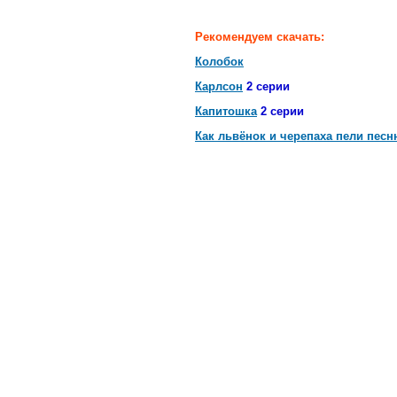
Рекомендуем скачать:
Колобок
Карлсон
2 серии
Капитошка
2 серии
Как львёнок и черепаха пели песн