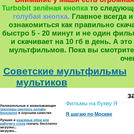
Turbobit зелёная кнопка
то следующ
голубая кнопка.
Главное всегда и
ознакомиться как правильно скача
быстро 5 - 20 минут и не один фил
и скачивает на 10 гб в день. А 
мультфильмов. Пока вы смотрите
оче
Советские мультфильмы
мультиков
з
Фильмы на букву Я
Увлекательные и захватывающие
триллеры смотреть онлайн
бесплатно
в хорошем качестве
Я шагаю по Москве
Лучшие и
красивые обои для
рабочего стола
скачать бесплатно
загрузка...
загрузка...