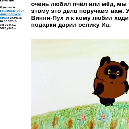
качестве
очень любил пчёл или мёд, мы 
Лучшие и
этому это дело поручаем вам. 
красивые обои
для рабочего
Винни-Пух и к кому любил ходит
стола
скачать
бесплатно
подарки дарил ослику Иа.
загрузка...
загрузка...