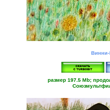
Винни-
размер 197.5 Mb; продо
Союзмультфил