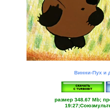
Винни-Пух и 
размер 348.67 Mb; п
19:27;Союзмульт