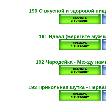
190 О вкусной и здоровой пищ
191 Идеал (Берегите мужч
192 Чародейка - Между нам
193 Прикольная шутка - Перва