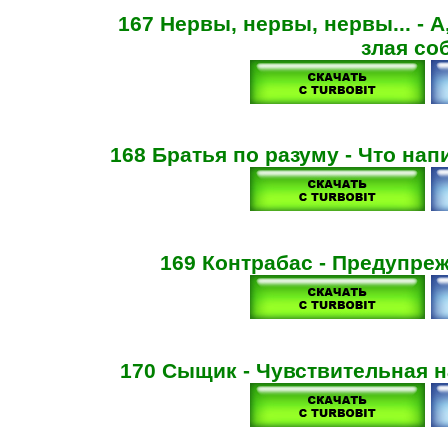
167 Нервы, нервы, нервы... - А
злая со
168 Братья по разуму - Что на
169 Контрабас - Предупреж
170 Сыщик - Чувствительная н