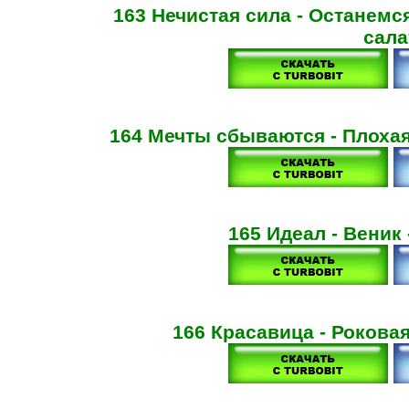
163 Нечистая сила - Останемс
сала
164 Мечты сбываются - Плохая
165 Идеал - Веник
166 Красавица - Роковая