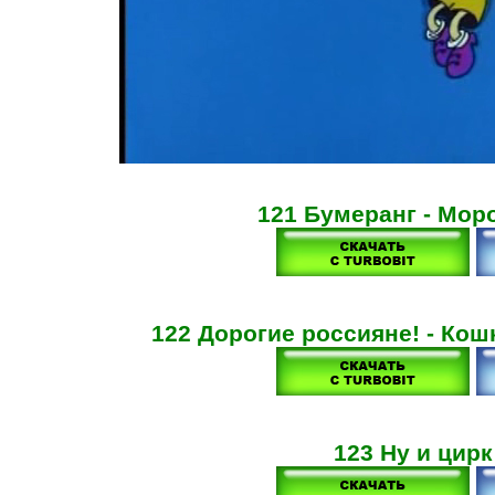
121 Бумеранг - Мор
122 Дорогие россияне! - Ко
123 Ну и цирк