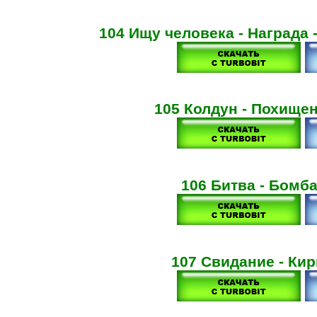
104 Ищу человека - Награда
105 Колдун - Похищен
106 Битва - Бомба
107 Свидание - Кир