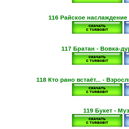
116 Райское наслаждение 
117 Братан - Вовка-ду
118 Кто рано встаёт... - Взро
119 Букет - Му