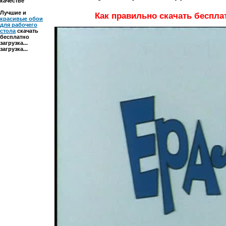
качестве
Лучшие и
Как правильно
скачать беспла
красивые обои
для рабочего
стола
скачать
бесплатно
загрузка...
загрузка...