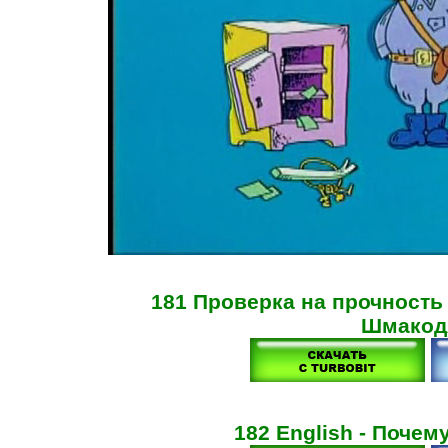
181 Проверка на прочность 
Шмакод
182 English - Почем