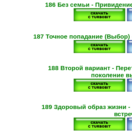
186 Без семьи - Привидени
187 Точное попадание (Выбор) 
188 Второй вариант - Пер
поколение вы
189 Здоровый образ жизни -
встре