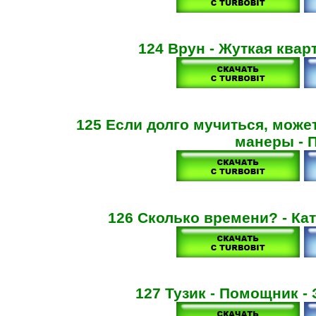
124 Врун - Жуткая квар
125 Если долго мучиться, може
манеры - 
126 Сколько времени? - Кат
127 Тузик - Помощник -