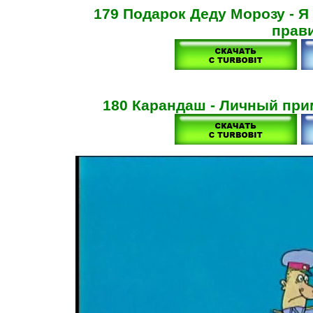
179 Подарок Деду Морозу - Я 
прав
180 Карандаш - Личный при