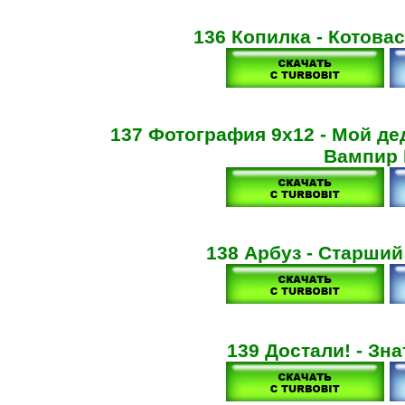
136 Копилка - Котова
137 Фотография 9х12 - Мой де
Вампир 
138 Арбуз - Старший
139 Достали! - Зна