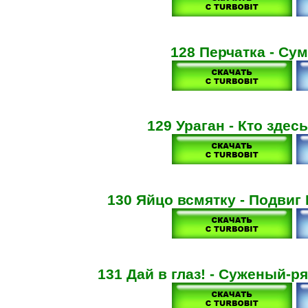
128 Перчатка - С
129 Ураган - Кто здес
130 Яйцо всмятку - Подвиг
131 Дай в глаз! - Суженый-р