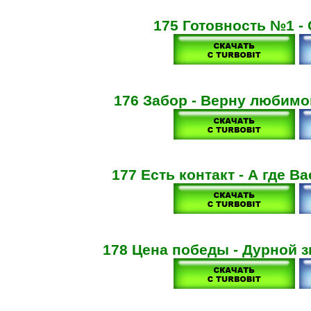
175 Готовность №1 -
176 Забор - Верну любимо
177 Есть контакт - А где В
178 Цена победы - Дурной з