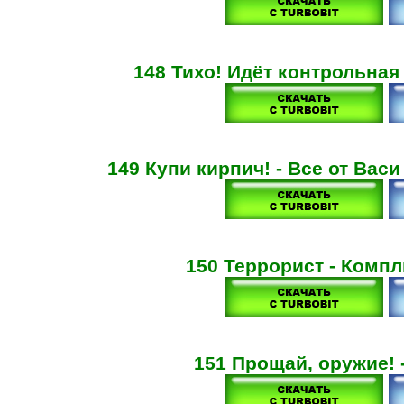
148 Тихо! Идёт контрольная
149 Купи кирпич! - Все от Васи
150 Террорист - Комп
151 Прощай, оружие! 