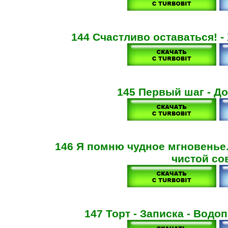
144 Счастливо оставаться! -
145 Первый шаг - Д
146 Я помню чудное мгновенье..
чистой со
147 Торт - Записка - Вод