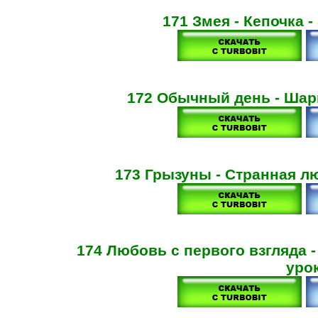
171 Змея - Кепочка 
172 Обычный день - Шар
173 Грызуны - Странная л
174 Любовь с первого взгляда 
уро