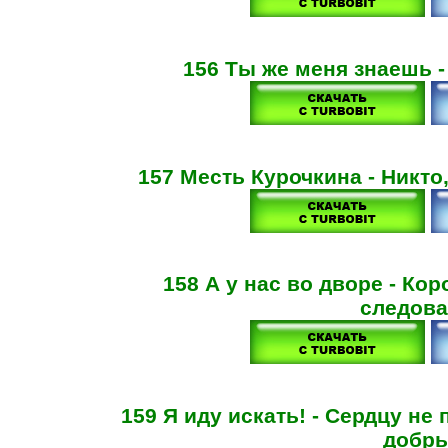
156 Ты же меня знаешь -
157 Месть Курочкина - Никто
158 А у нас во дворе - Ко
следова
159 Я иду искать! - Сердцу не
добры