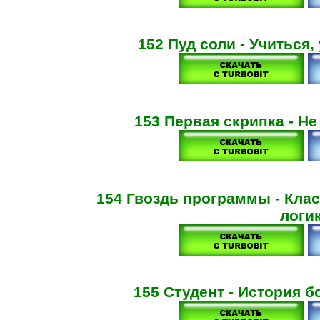
152 Пуд соли - Учиться, 
153 Первая скрипка - Не
154 Гвоздь программы - Кла
логи
155 Студент - История бо