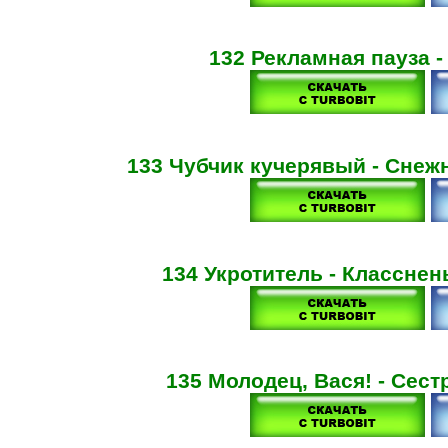
132 Рекламная пауза -
133 Чубчик кучерявый - Снежн
134 Укротитель - Класснен
135 Молодец, Вася! - Сес