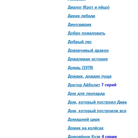
Диалог (Крот и яйцо)
Дикие лебеди
Динозаврик
Добро пожаловать
Добрый лес
Доверчивый дракон
Дождливая история
Дождь (1978)
Дождик, дождик пуще
Доктор Айболит
7 серий
Дом для леопарда
Дом, который построил Джек
Дом, который построили все
Домашний цирк
Домик на колёсах
Домовёнок Кузя
4 серии