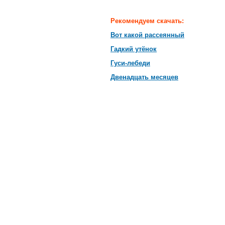
Рекомендуем скачать:
Вот какой рассеянный
Гадкий утёнок
Гуси-лебеди
Двенадцать месяцев