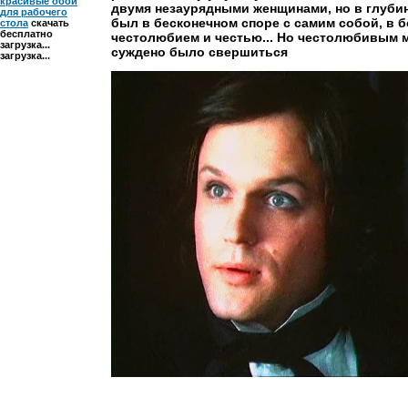
красивые обои
двумя незаурядными женщинами, но в глуби
для рабочего
был в бесконечном споре с самим собой, в 
стола
скачать
бесплатно
честолюбием и честью... Но честолюбивым 
загрузка...
суждено было свершиться
загрузка...