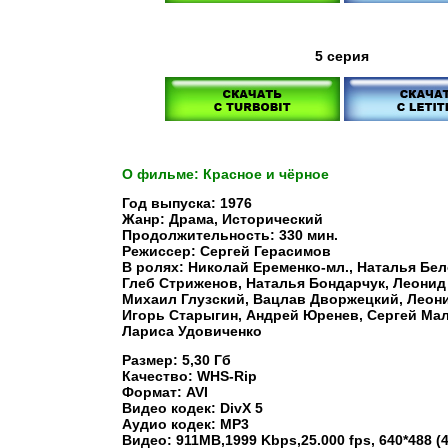
5 серия
О фильме: Красное и чёрное
Год выпуска: 1976
Жанр: Драма, Исторический
Продолжительность: 330 мин.
Режиссер: Сергей Герасимов
В ролях: Николай Еременко-мл., Наталья Бе
Глеб Стриженов, Наталья Бондарчук, Леонид
Михаил Глузский, Вацлав Дворжецкий, Леон
Игорь Старыгин, Андрей Юренев, Сергей Ма
Лариса Удовиченко
Размер: 5,30 Гб
Качество: WHS-Rip
Формат: AVI
Видео кодек: DivX 5
Аудио кодек: MP3
Видео: 911MB,1999 Kbps,25.000 fps, 640*488 (4: