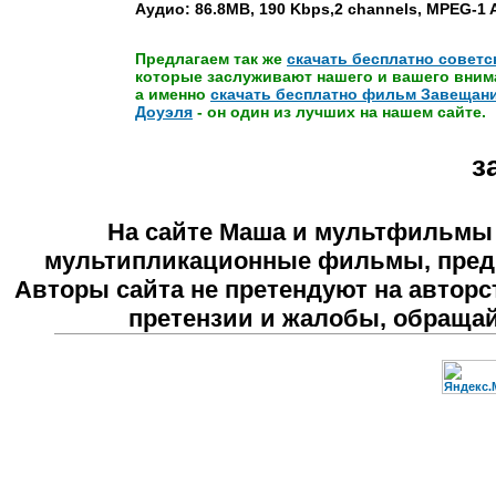
Аудио: 86.8MB, 190 Kbps,2 channels, MPEG-1 A
Предлагаем так же
скачать бесплатно совет
которые заслуживают нашего и вашего вним
а именно
скачать бесплатно фильм Завещан
Доуэля
- он один из лучших на нашем сайте.
з
На сайте
Маша и мультфильмы
мультипликационные фильмы, предн
Авторы сайта не претендуют на авторс
претензии и жалобы, обраща