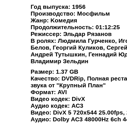
Год выпуска: 1956
Производство: Мосфильм
Жанр: Kомедия
Продолжительность: 01:12:25
Режиссер: Эльдар Рязанов
В ролях: Людмила Гурченко, И
Белов, Георгий Куликов, Серге
Андрей Тутышкин, Геннадий Юд
Владимир Зельдин
Размер: 1.37 GB
Качество: DVDRip, Полная рест
звука от "Крупный План"
Формат: AVI
Видео кодек: DivX
Аудио кодек: AC3
Видео: DivX 5 720x544 25.00fps,
Аудио: Dolby AC3 48000Hz 6ch 