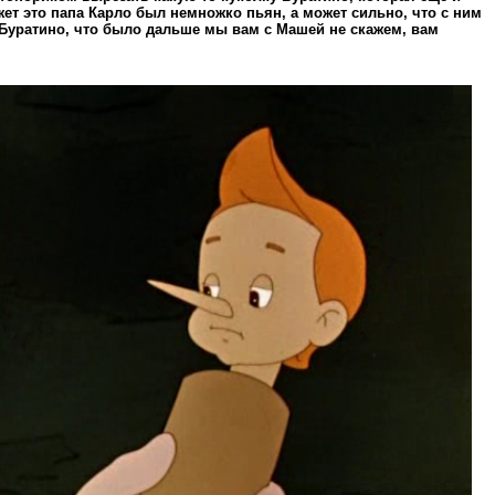
жет это папа Карло был немножко пьян, а может сильно, что с ним
 Буратино, что было дальше мы вам с Машей не скажем, вам