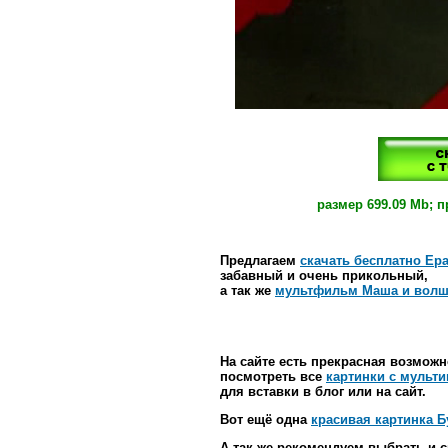
размер 699.09 Mb; п
Предлагаем
скачать бесплатно Ер
забавный и очень прикольный,
а так же
мультфильм Маша и волш
На сайте есть прекрасная возможн
посмотреть все
картинки с мульти
для вставки в блог или на сайт.
Вот ещё одна
красивая картинка Б
А так же рекомендуем выбрать и 