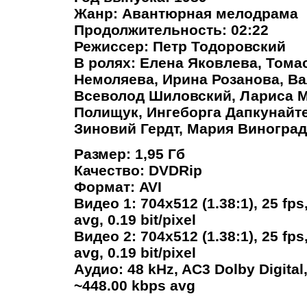
Жанр: Авантюрная мелодрама
Продолжительность: 02:22
Режиссер: Петр Тодоровский
В ролях: Елена Яковлева, Тома
Немоляева, Ирина Розанова, В
Всеволод Шиловский, Лариса 
Полищук, Ингеборга Дапкунайт
Зиновий Гердт, Мария Виноград
Размер: 1,95 Гб
Качество: DVDRip
Формат: AVI
Видео 1: 704x512 (1.38:1), 25 fps
avg, 0.19 bit/pixel
Видео 2: 704x512 (1.38:1), 25 fps
avg, 0.19 bit/pixel
Аудио: 48 kHz, AC3 Dolby Digital, 
~448.00 kbps avg