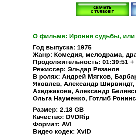
О фильме: Ирония судьбы, или
Год выпуска: 1975
Жанр: Комедия, мелодрама, др
Продолжительность: 01:39:51 + 
Режиссер: Эльдар Рязанов
В ролях: Андрей Мягков, Барб
Яковлев, Александр Ширвиндт, 
Ахеджакова, Александр Белявс
Ольга Науменко, Готлиб Ронин
Размер: 2.18 GB
Качество: DVDRip
Формат: AVI
Видео кодек: XviD