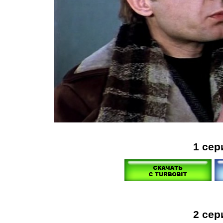
1 сер
2 сер