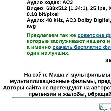
Аудио кодек: AC3
Видео: 688x512 (1.34:1), 25 fps, 
0.18 bit/pixel
Аудио: 48 kHz, AC3 Dolby Digital,
avg
Предлагаем так же
советские ф
которые заслуживают нашего и
а именно
скачать бесплатно ф
один из лучших.
з
На сайте
Маша и мультфильмы
мультипликационные фильмы, предн
Авторы сайта не претендуют на авторс
претензии и жалобы, обраща