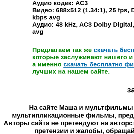
Аудио кодек: AC3
Видео: 688x512 (1.34:1), 25 fps,
kbps avg
Аудио: 48 kHz, AC3 Dolby Digital,
avg
Предлагаем так же
скачать бес
которые заслуживают нашего и
а именно
скачать бесплатно ф
лучших на нашем сайте.
з
На сайте
Маша и мультфильмы
мультипликационные фильмы, предн
Авторы сайта не претендуют на авторс
претензии и жалобы, обраща