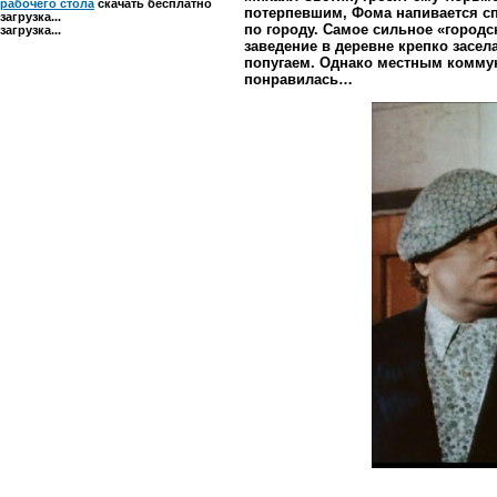
рабочего стола
скачать бесплатно
потерпевшим, Фома напивается спи
загрузка...
по городу. Самое сильное «городс
загрузка...
заведение в деревне крепко засел
попугаем. Однако местным коммун
понравилась…