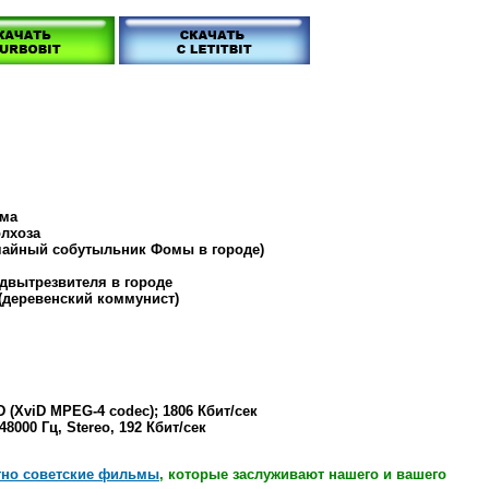
ома
олхоза
чайный собутыльник Фомы в городе)
двытрезвителя в городе
(деревенский коммунист)
ID (XviD MPEG-4 codec); 1806 Кбит/сек
 48000 Гц, Stereo, 192 Кбит/сек
тно советские фильмы
, которые заслуживают нашего и вашего